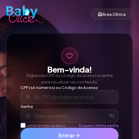
Área Clínica
Bem-vinda!
Digite seu CPF ou código de acesso e senha
para visualizar seu conteúdo.
CPF (só números) ou Código de Acesso
Senha
Lembrar meu acesso
Esqueci minha senha
Entrar